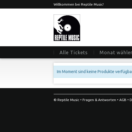
Willkommen bei Reptile Music!
Alle Tickets
Monat wähle
Im Moment sind keine Produkte verfügbar
© Reptile Music •
Fragen & Antworten
•
AGB
•
D