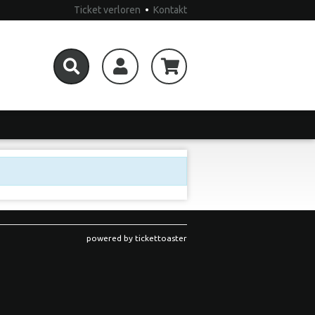
Ticket verloren
•
Kontakt
powered by tickettoaster